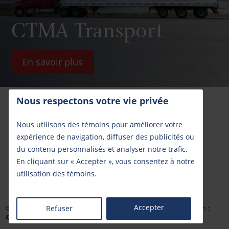
CTMA Transport
En savoir plus
Nous respectons votre vie privée
Pour nous joindre
Nous utilisons des témoins pour améliorer votre
expérience de navigation, diffuser des publicités ou
1 888 986-3278
du contenu personnalisés et analyser notre trafic.
En cliquant sur « Accepter », vous consentez à notre
utilisation des témoins.
Accepter
Refuser
© 2026. Une division de CTMA.CA. Tous droits réservés. Réalisation :