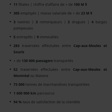
11
filiales | chiffre d'affaire de + de
100 M $
305
employés | masse salariale de + de
23 M $
3
navires |
3
remorqueurs |
2
dragues |
4
barges
pompeuses
5
entrepôts |
9
immeubles
283
traversées effectuées entre
Cap-aux-Meules et
Souris
+ de
130 000 passagers
transportés
52
traversées effectuées entre
Cap-aux-Meules et
Montréal
ou Matane
73 000
tonnes de marchandises transportées
1 600 000 km
parcourus
94 %
taux de satisfaction de la clientèle