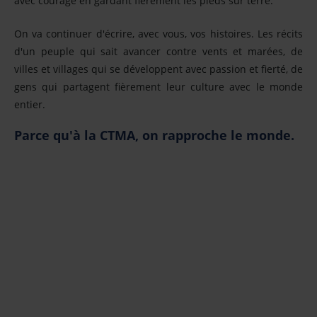
avec courage en gardant fièrement les pieds sur terre.
Nous joindre
On va continuer d'écrire, avec vous, vos histoires. Les récits
d'un peuple qui sait avancer contre vents et marées, de
villes et villages qui se développent avec passion et fierté, de
gens qui partagent fièrement leur culture avec le monde
entier.
Parce qu'à la CTMA, on rapproche le monde.