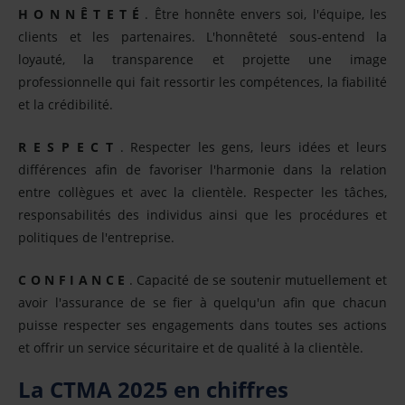
H O N N Ê T E T É
. Être honnête envers soi, l'équipe, les
clients et les partenaires. L'honnêteté sous-entend la
loyauté, la transparence et projette une image
professionnelle qui fait ressortir les compétences, la fiabilité
et la crédibilité.
R E S P E C T
. Respecter les gens, leurs idées et leurs
différences afin de favoriser l'harmonie dans la relation
entre collègues et avec la clientèle. Respecter les tâches,
responsabilités des individus ainsi que les procédures et
politiques de l'entreprise.
C O N F I A N C E
. Capacité de se soutenir mutuellement et
avoir l'assurance de se fier à quelqu'un afin que chacun
puisse respecter ses engagements dans toutes ses actions
et offrir un service sécuritaire et de qualité à la clientèle.
La CTMA 2025 en chiffres